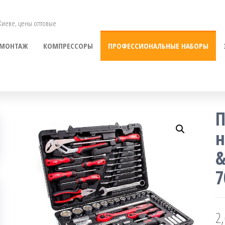
 Киеве, цены оптовые
МОНТАЖ
КОМПРЕССОРЫ
ПРОФЕССИОНАЛЬНЫЕ НАБОРЫ
П
н
&
7
2