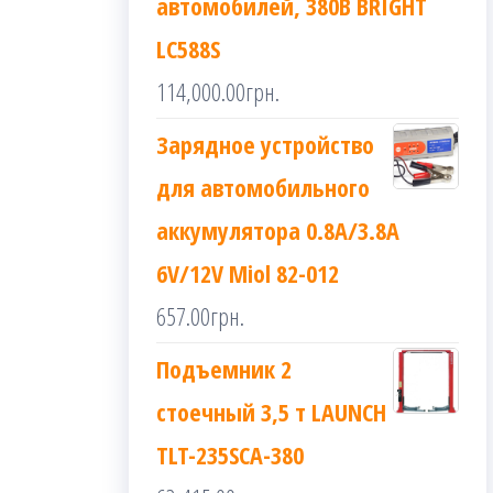
автомобилей, 380В BRIGHT
LC588S
114,000.00
грн.
Зарядное устройство
для автомобильного
аккумулятора 0.8A/3.8A
6V/12V Miol 82-012
657.00
грн.
Подъемник 2
стоечный 3,5 т LAUNCH
TLT-235SCA-380