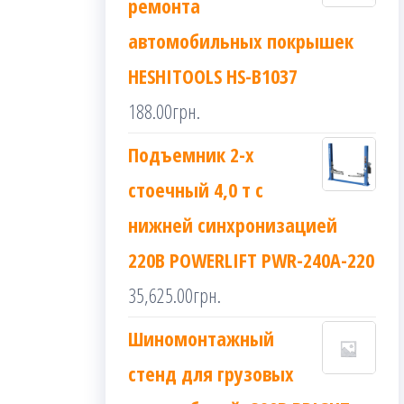
ремонта
автомобильных покрышек
HESHITOOLS HS-B1037
188.00
грн.
Подъемник 2-х
стоечный 4,0 т с
нижней синхронизацией
220В POWERLIFT PWR-240A-220
35,625.00
грн.
Шиномонтажный
стенд для грузовых