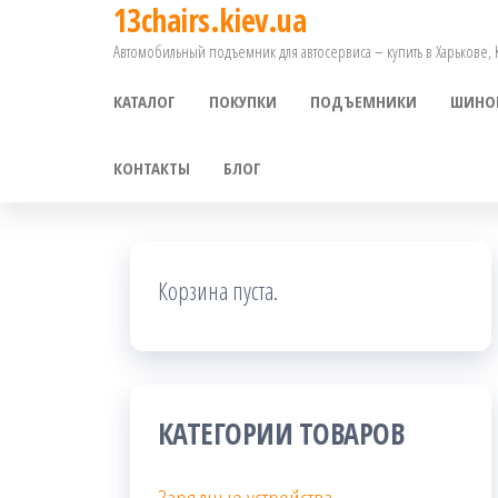
13chairs.kiev.ua
Перейти
Автомобильный подъемник для автосервиса – купить в Харькове,
к
содержимому
КАТАЛОГ
ПОКУПКИ
ПОДЪЕМНИКИ
ШИНО
КОНТАКТЫ
БЛОГ
Корзина пуста.
КАТЕГОРИИ ТОВАРОВ