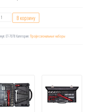
оличество
В корзину
икул:
ET-7078
Категория:
Профессиональные наборы