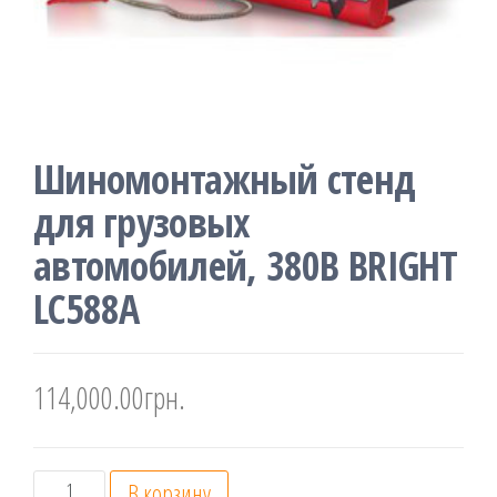
Шиномонтажный стенд
для грузовых
автомобилей, 380В BRIGHT
LC588A
114,000.00
грн.
Количество
В корзину