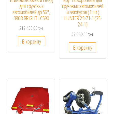
для грузовых
грузовых автомобилей
автомобилей до 56″,
и автобусов (1 шт.)
380В BRIGHT LC590
HUNTER 25-71-1 (25-
24-1)
219,450.00
грн.
37,050.00
грн.
В корзину
В корзину