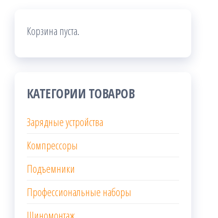
Корзина пуста.
КАТЕГОРИИ ТОВАРОВ
Зарядные устройства
Компрессоры
Подъемники
Профессиональные наборы
Шиномонтаж