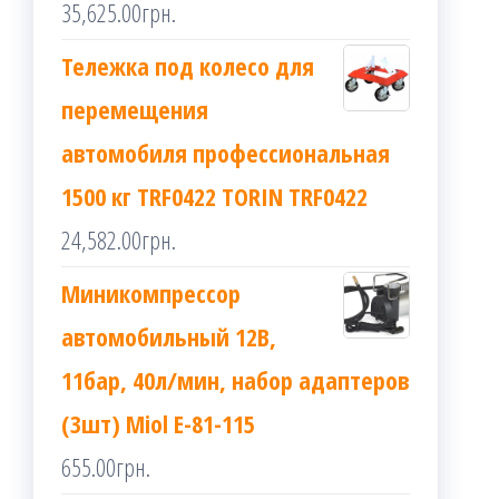
35,625.00
грн.
Тележка под колесо для
перемещения
автомобиля профессиональная
1500 кг TRF0422 TORIN TRF0422
24,582.00
грн.
Миникомпрессор
автомобильный 12В,
11бар, 40л/мин, набор адаптеров
(3шт) Miol E-81-115
655.00
грн.