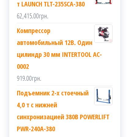
т LAUNCH TLT-235SCA-380
62,415.00
грн.
Компрессор
автомобильный 12В. Один
цилиндр 30 мм INTERTOOL AC-
0002
919.00
грн.
Подъемник 2-х стоечный
4,0 т с нижней
синхронизацией 380В POWERLIFT
PWR-240A-380